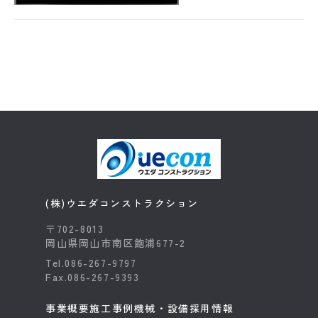
(株)ウエダコンストラクション
〒702-8013
岡山県岡山市南区飽浦677-2
Tel.086-267-9797
Fax.086-267-9393
事業概要
施工事例
機械・設備
採用情報