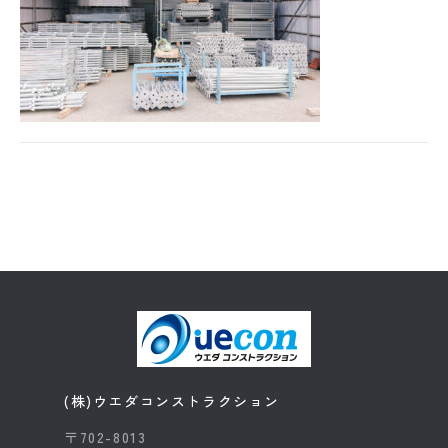
(株)ウエダコンストラクション
〒702-8013