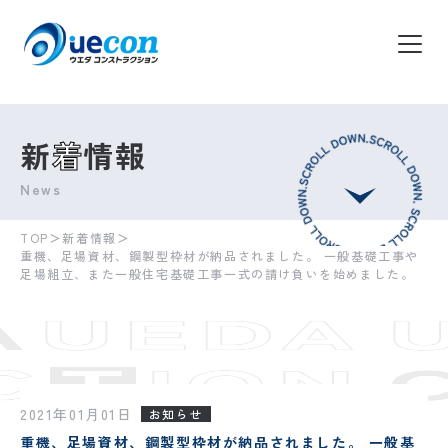
新
着
情報
News
TOP
＞
新着情報
＞
重機、足場資材、鋼製型枠材が納品されました。 一般基礎工事や
足場組立、また一般住宅基礎工事一式の請け負いを始めました。
2021年01月01日
お知らせ
重機、足場資材、鋼製型枠材が納品されました。 一般基