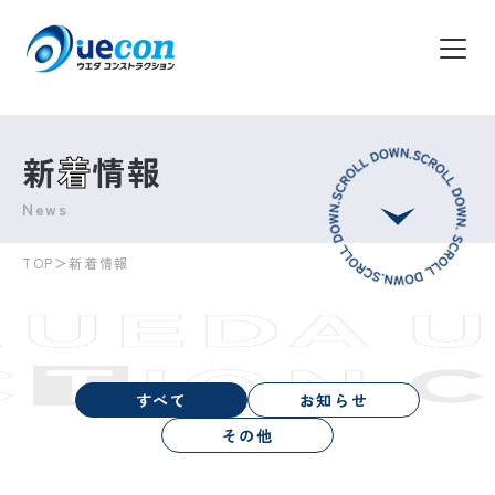
新
着
情報
News
TOP
＞
新着情報
すべて
お知らせ
その他