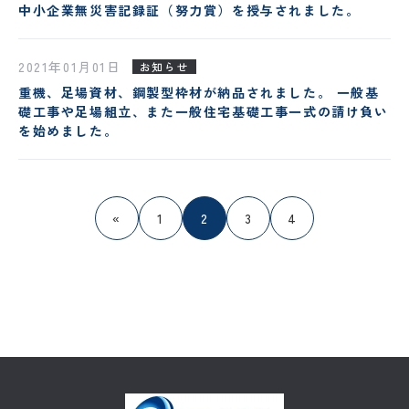
中小企業無災害記録証（努力賞）を授与されました。
2021年01月01日
お知らせ
重機、足場資材、鋼製型枠材が納品されました。 一般基
礎工事や足場組立、また一般住宅基礎工事一式の請け負い
を始めました。
«
1
2
3
4